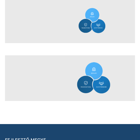
FEJLESZTŐ MEGYE