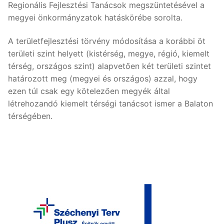
Regionális Fejlesztési Tanácsok megszüntetésével a
megyei önkormányzatok hatáskörébe sorolta.
A területfejlesztési törvény módosítása a korábbi öt
területi szint helyett (kistérség, megye, régió, kiemelt
térség, országos szint) alapvetően két területi szintet
határozott meg (megyei és országos) azzal, hogy
ezen túl csak egy kötelezően megyék által
létrehozandó kiemelt térségi tanácsot ismer a Balaton
térségében.