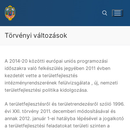
Ugrás
a
tartalomra
Törvényi változások
Keresése:
A 2014-20 közötti európai uniós programozási
időszakra való felkészülés jegyében 2011 évben
kezdetét vette a területfejlesztés
intézményrendszerének felülvizsgálata , új, nemzeti
területfejlesztési politika kidolgozása.
A területfejlesztésről és területrendezésről szóló 1996.
évi XXI. törvény 2011. decemberi módosításával és
annak 2012. január 1-ei hatályba lépésével a jogalkotó
a területfejlesztési feladatokat területi szinten a