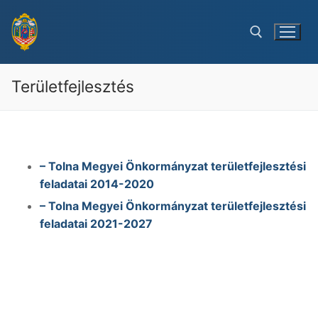
Ugrás
a
tartalomra
Területfejlesztés
Keresése:
– Tolna Megyei Önkormányzat területfejlesztési
feladatai 2014-2020
– Tolna Megyei Önkormányzat területfejlesztési
feladatai 2021-2027